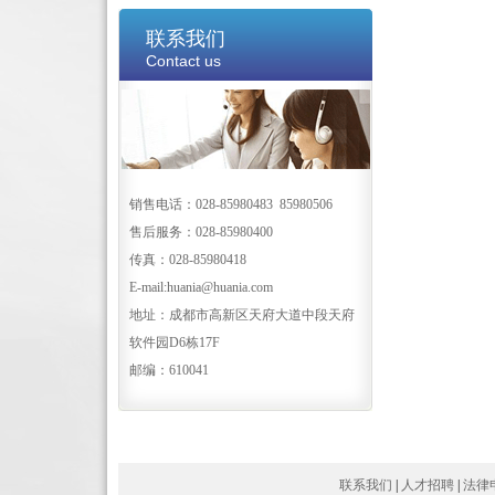
联系我们
Contact us
销售电话：028-85980483 85980506
售后服务：028-85980400
传真：028-85980418
E-mail:huania@huania.com
地址：成都市高新区天府大道中段天府
软件园D6栋17F
邮编：610041
联系我们
|
人才招聘
|
法律