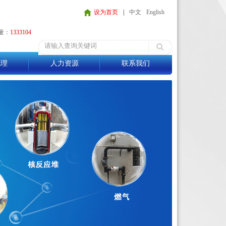
设为首页
|
中文
English
量：
1333104
代理
人力资源
联系我们