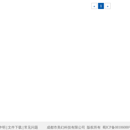
«
1
»
申明
|
文件下载
|
常见问题
成都市美幻科技有限公司 版权所有
蜀ICP备0810608