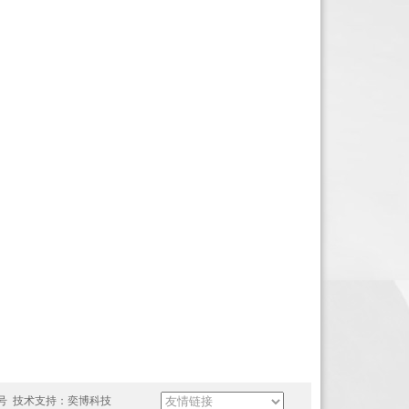
8号
技术支持：
奕博科技