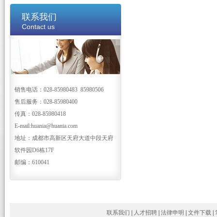
联系我们
Contact us
销售电话：028-85980483 85980506
售后服务：028-85980400
传真：028-85980418
E-mail:huania@huania.com
地址：成都市高新区天府大道中段天府
软件园D6栋17F
邮编：610041
联系我们
|
人才招聘
|
法律申明
|
文件下载
|