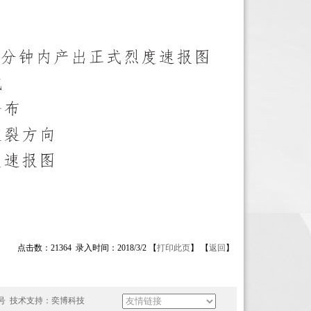
点击数：21364 录入时间：2018/3/2 【
打印此页
】 【
返回
】
8号
技术支持：
奕博科技