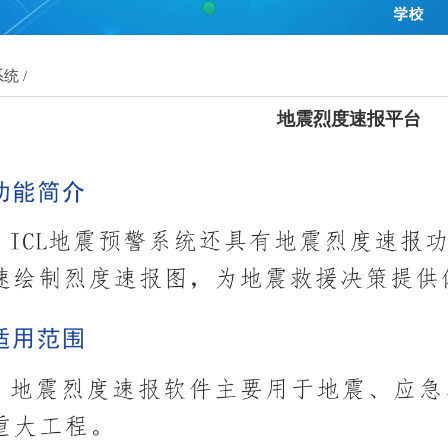
统 /
地震烈度速报平台