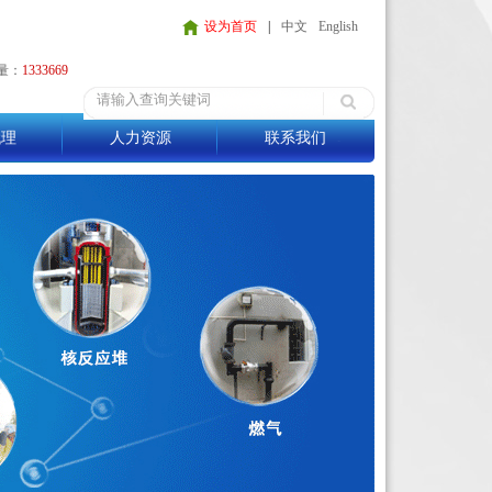
设为首页
|
中文
English
量：
1333669
代理
人力资源
联系我们