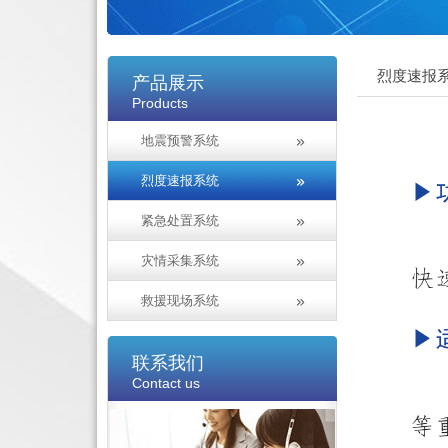
烈度速报系
产品展示
Products
地震预警系统
烈度速报系统
紧急处置系统
灾情采集系统
救援现场系统
联系我们
Contact us