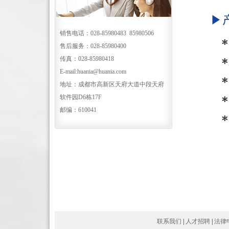
销售电话：028-85980483 85980506
售后服务：028-85980400
传真：028-85980418
E-mail:huania@huania.com
地址：成都市高新区天府大道中段天府
软件园D6栋17F
邮编：610041
联系我们
|
人才招聘
|
法律