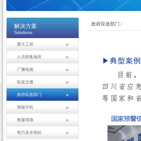
政府应急部门 /
解决方案
Solutions
重大工程
人员密集场所
广播电视
轨道交通
政府应急部门
智能手机
救援现场
电力及水电站