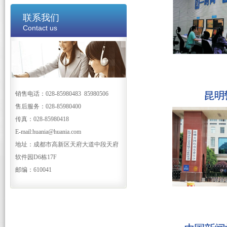
联系我们
Contact us
销售电话：028-85980483 85980506
售后服务：028-85980400
传真：028-85980418
E-mail:huania@huania.com
地址：成都市高新区天府大道中段天府
软件园D6栋17F
邮编：610041