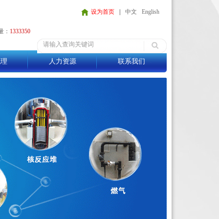
设为首页
|
中文
English
量：
1333350
代理
人力资源
联系我们